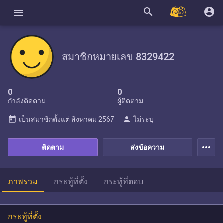
search
account_circle
menu
สมาชิกหมายเลข 8329422
0
0
กำลังติดตาม
ผู้ติดตาม
today
person
เป็นสมาชิกตั้งแต่
สิงหาคม 2567
ไม่ระบุ
more_horiz
ติดตาม
ส่งข้อความ
ภาพรวม
กระทู้ที่ตั้ง
กระทู้ที่ตอบ
กระทู้ที่ตั้ง