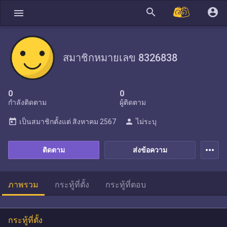
search
account_circle
menu
สมาชิกหมายเลข 8326838
0
0
กำลังติดตาม
ผู้ติดตาม
today
person
เป็นสมาชิกตั้งแต่
สิงหาคม 2567
ไม่ระบุ
more_horiz
ติดตาม
ส่งข้อความ
ภาพรวม
กระทู้ที่ตั้ง
กระทู้ที่ตอบ
กระทู้ที่ตั้ง