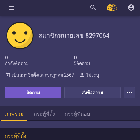
search
account_circle
menu
สมาชิกหมายเลข 8297064
0
0
กำลังติดตาม
ผู้ติดตาม
today
person
เป็นสมาชิกตั้งแต่
กรกฎาคม 2567
ไม่ระบุ
more_horiz
ติดตาม
ส่งข้อความ
ภาพรวม
กระทู้ที่ตั้ง
กระทู้ที่ตอบ
กระทู้ที่ตั้ง