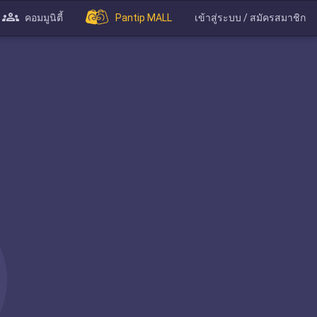
คอมมูนิตี้
Pantip MALL
เข้าสู่ระบบ / สมัครสมาชิก