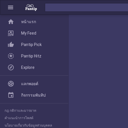
menu
home
home
หน้าแรก
หน้าแรก
My Feed
Pantip Pick
My Feed
Pantip Hitz
Explore
Pantip Pick
แลกพอยต์
Pantip Hitz
กิจกรรมพันทิป
กฎ กติกาและมารยาท
Explore
คำแนะนำการโพสต์
นโยบายเกี่ยวกับข้อมูลส่วนบุคคล