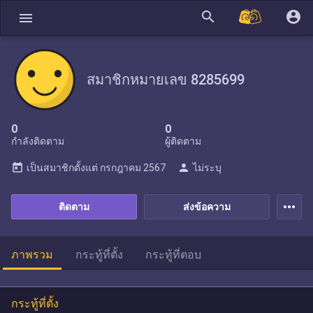
search
account_circle
menu
สมาชิกหมายเลข 8285699
0
0
กำลังติดตาม
ผู้ติดตาม
today
person
เป็นสมาชิกตั้งแต่
กรกฎาคม 2567
ไม่ระบุ
more_horiz
ติดตาม
ส่งข้อความ
ภาพรวม
กระทู้ที่ตั้ง
กระทู้ที่ตอบ
กระทู้ที่ตั้ง