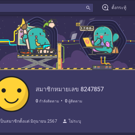
search
ตั้งกระทู้
สมาชิกหมายเลข 8247857
0
0
กำลังติดตาม
ผู้ติดตาม
person
เป็นสมาชิกตั้งแต่
มิถุนายน 2567
ไม่ระบุ