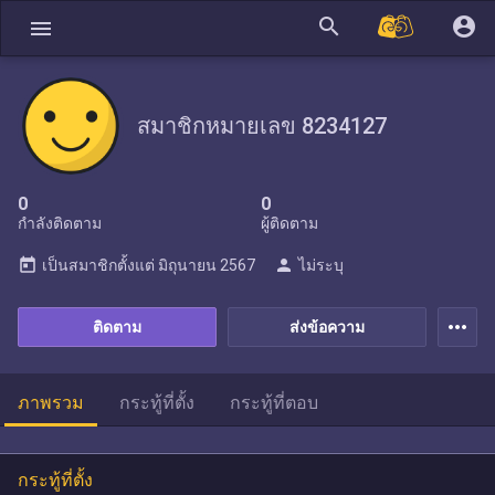
search
account_circle
menu
สมาชิกหมายเลข 8234127
0
0
กำลังติดตาม
ผู้ติดตาม
today
person
เป็นสมาชิกตั้งแต่
มิถุนายน 2567
ไม่ระบุ
more_horiz
ติดตาม
ส่งข้อความ
ภาพรวม
กระทู้ที่ตั้ง
กระทู้ที่ตอบ
กระทู้ที่ตั้ง