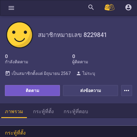
search
account_circle
menu
สมาชิกหมายเลข 8229841
0
0
กำลังติดตาม
ผู้ติดตาม
today
person
เป็นสมาชิกตั้งแต่
มิถุนายน 2567
ไม่ระบุ
more_horiz
ติดตาม
ส่งข้อความ
ภาพรวม
กระทู้ที่ตั้ง
กระทู้ที่ตอบ
กระทู้ที่ตั้ง