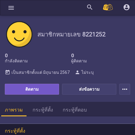
search
account_circle
menu
สมาชิกหมายเลข 8221252
0
0
กำลังติดตาม
ผู้ติดตาม
today
person
เป็นสมาชิกตั้งแต่
มิถุนายน 2567
ไม่ระบุ
more_horiz
ติดตาม
ส่งข้อความ
ภาพรวม
กระทู้ที่ตั้ง
กระทู้ที่ตอบ
กระทู้ที่ตั้ง