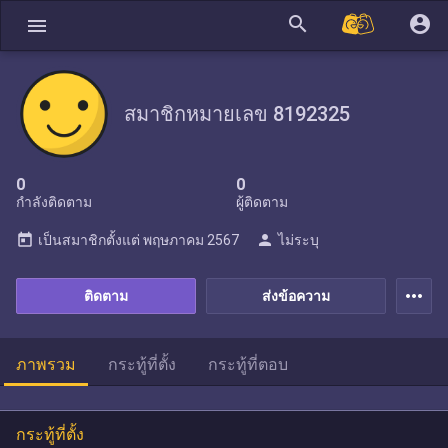
search
account_circle
menu
สมาชิกหมายเลข 8192325
0
0
กำลังติดตาม
ผู้ติดตาม
today
person
เป็นสมาชิกตั้งแต่
พฤษภาคม 2567
ไม่ระบุ
more_horiz
ติดตาม
ส่งข้อความ
ภาพรวม
กระทู้ที่ตั้ง
กระทู้ที่ตอบ
กระทู้ที่ตั้ง