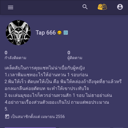
search
account_circle
menu
Tap 666
0
0
กำลังติดตาม
ผู้ติดตาม
เคล็ดลับในการคุยแชทไม่น่าเบื่อกับผู้หญิง
1.เวลาพิมแชทอะไรให้อ่านทวน 1 รอบก่อน
2.พิมให้เร็ว ตัดบทให้เป็น คือ พิมให้คล่องถ้าถึงจุดที่ฮาแล้วหรื
อกลมกลืนค่อยตัดบท จะทำให้เขาประทับใจ
3.จะเล่นมุขอะไรก็ควรอ่านทวนสัก 1 รอบ ไม่ฮาอย่าเล่น
4.อย่าถามเรื่องส่วนตัวเยอะเกินไป ถามแต่พอประมาณ
5.
today
เป็นสมาชิกตั้งแต่
เมษายน 2556