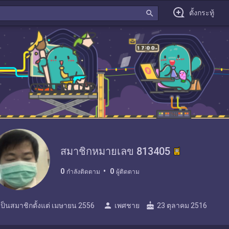
search
ตั้งกระทู้
สมาชิกหมายเลข 813405
0
0
กำลังติดตาม
ผู้ติดตาม
person
cake
เป็นสมาชิกตั้งแต่
เมษายน 2556
เพศชาย
23 ตุลาคม 2516