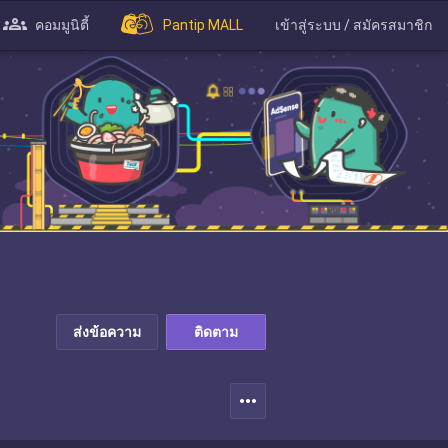
คอมมูนิตี้
Pantip MALL
เข้าสู่ระบบ / สมัครสมาชิก
ส่งข้อความ
ติดตาม
more_horiz