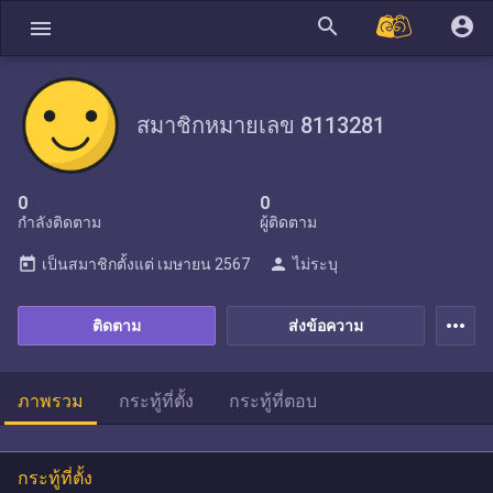
search
account_circle
menu
สมาชิกหมายเลข 8113281
0
0
กำลังติดตาม
ผู้ติดตาม
today
person
เป็นสมาชิกตั้งแต่
เมษายน 2567
ไม่ระบุ
more_horiz
ติดตาม
ส่งข้อความ
ภาพรวม
กระทู้ที่ตั้ง
กระทู้ที่ตอบ
กระทู้ที่ตั้ง