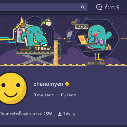
search
ตั้งกระทู้
chanomyen
0
0
กำลังติดตาม
ผู้ติดตาม
person
เป็นสมาชิกตั้งแต่
เมษายน 2556
ไม่ระบุ