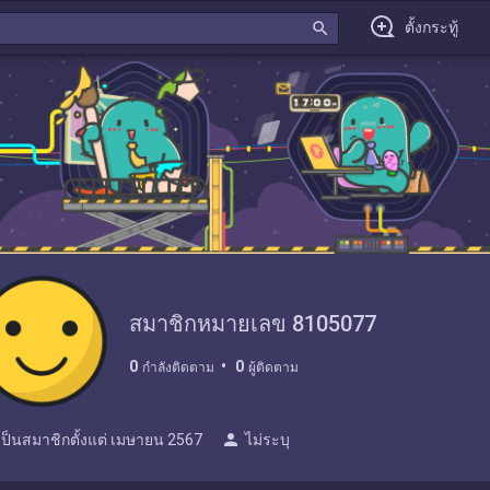
search
ตั้งกระทู้
สมาชิกหมายเลข 8105077
0
0
กำลังติดตาม
ผู้ติดตาม
person
เป็นสมาชิกตั้งแต่
เมษายน 2567
ไม่ระบุ