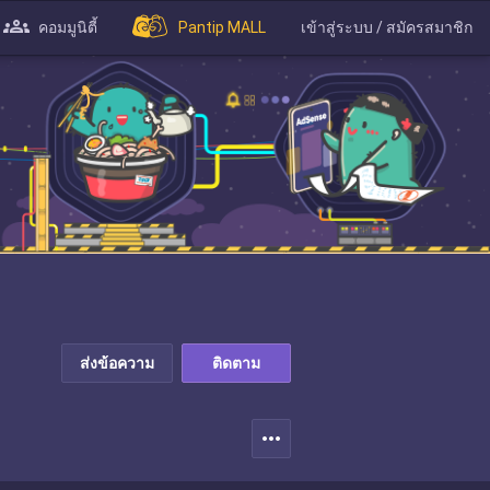
คอมมูนิตี้
Pantip MALL
เข้าสู่ระบบ / สมัครสมาชิก
ส่งข้อความ
ติดตาม
more_horiz