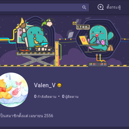
search
ตั้งกระทู้
Valen_V
0
0
กำลังติดตาม
ผู้ติดตาม
เป็นสมาชิกตั้งแต่
เมษายน 2556