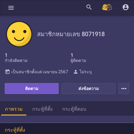
search
account_circle
menu
สมาชิกหมายเลข 8071918
1
1
กำลังติดตาม
ผู้ติดตาม
today
person
เป็นสมาชิกตั้งแต่
เมษายน 2567
ไม่ระบุ
more_horiz
ติดตาม
ส่งข้อความ
ภาพรวม
กระทู้ที่ตั้ง
กระทู้ที่ตอบ
กระทู้ที่ตั้ง