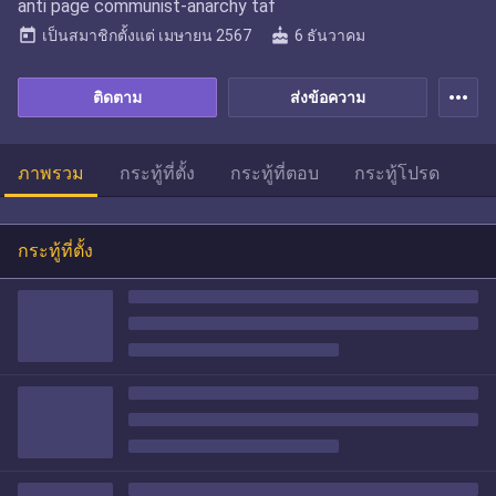
anti page communist-anarchy taf
today
cake
เป็นสมาชิกตั้งแต่
เมษายน 2567
6 ธันวาคม
more_horiz
ติดตาม
ส่งข้อความ
ภาพรวม
กระทู้ที่ตั้ง
กระทู้ที่ตอบ
กระทู้โปรด
กระทู้ที่ตั้ง