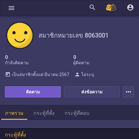
search
account_circle
menu
สมาชิกหมายเลข 8063001
0
0
กำลังติดตาม
ผู้ติดตาม
today
person
เป็นสมาชิกตั้งแต่
มีนาคม 2567
ไม่ระบุ
more_horiz
ติดตาม
ส่งข้อความ
ภาพรวม
กระทู้ที่ตั้ง
กระทู้ที่ตอบ
กระทู้ที่ตั้ง