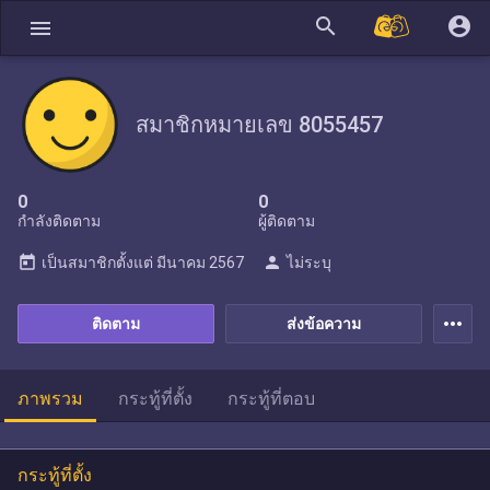
search
account_circle
menu
สมาชิกหมายเลข 8055457
0
0
กำลังติดตาม
ผู้ติดตาม
today
person
เป็นสมาชิกตั้งแต่
มีนาคม 2567
ไม่ระบุ
more_horiz
ติดตาม
ส่งข้อความ
ภาพรวม
กระทู้ที่ตั้ง
กระทู้ที่ตอบ
กระทู้ที่ตั้ง