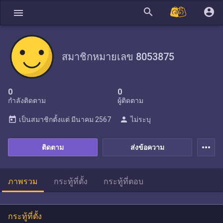
search
account_circle
menu
สมาชิกหมายเลข 8053875
0
0
กำลังติดตาม
ผู้ติดตาม
today
person
เป็นสมาชิกตั้งแต่
มีนาคม 2567
ไม่ระบุ
more_horiz
ติดตาม
ส่งข้อความ
ภาพรวม
กระทู้ที่ตั้ง
กระทู้ที่ตอบ
กระทู้ที่ตั้ง