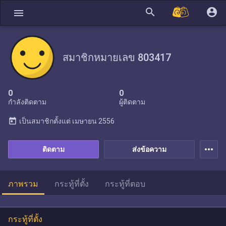
search
account_circle
menu
สมาชิกหมายเลข 803417
0
0
กำลังติดตาม
ผู้ติดตาม
today
เป็นสมาชิกตั้งแต่
เมษายน 2556
more_horiz
ติดตาม
ส่งข้อความ
ภาพรวม
กระทู้ที่ตั้ง
กระทู้ที่ตอบ
กระทู้ที่ตั้ง