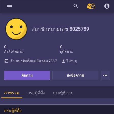
search
account_circle
menu
สมาชิกหมายเลข 8025789
0
0
กำลังติดตาม
ผู้ติดตาม
today
person
เป็นสมาชิกตั้งแต่
มีนาคม 2567
ไม่ระบุ
more_horiz
ติดตาม
ส่งข้อความ
ภาพรวม
กระทู้ที่ตั้ง
กระทู้ที่ตอบ
กระทู้ที่ตั้ง