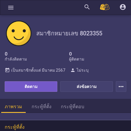
search
account_circle
menu
สมาชิกหมายเลข 8023355
0
0
กำลังติดตาม
ผู้ติดตาม
today
person
เป็นสมาชิกตั้งแต่
มีนาคม 2567
ไม่ระบุ
more_horiz
ติดตาม
ส่งข้อความ
ภาพรวม
กระทู้ที่ตั้ง
กระทู้ที่ตอบ
กระทู้ที่ตั้ง