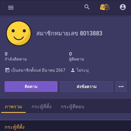
search
account_circle
menu
สมาชิกหมายเลข 8013883
0
0
กำลังติดตาม
ผู้ติดตาม
today
person
เป็นสมาชิกตั้งแต่
มีนาคม 2567
ไม่ระบุ
more_horiz
ติดตาม
ส่งข้อความ
ภาพรวม
กระทู้ที่ตั้ง
กระทู้ที่ตอบ
กระทู้ที่ตั้ง