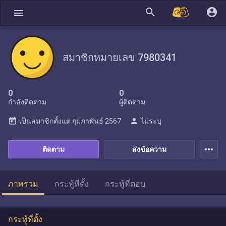
search
account_circle
menu
สมาชิกหมายเลข 7980341
0
0
กำลังติดตาม
ผู้ติดตาม
today
person
เป็นสมาชิกตั้งแต่
กุมภาพันธ์ 2567
ไม่ระบุ
more_horiz
ติดตาม
ส่งข้อความ
ภาพรวม
กระทู้ที่ตั้ง
กระทู้ที่ตอบ
กระทู้ที่ตั้ง