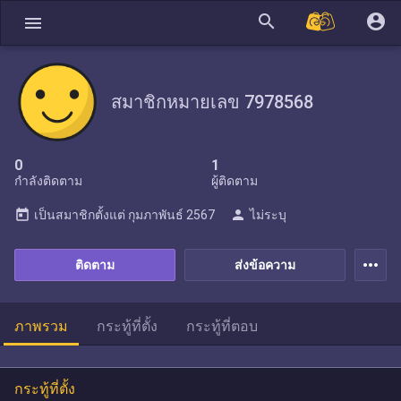
search
account_circle
menu
สมาชิกหมายเลข 7978568
0
1
กำลังติดตาม
ผู้ติดตาม
today
person
เป็นสมาชิกตั้งแต่
กุมภาพันธ์ 2567
ไม่ระบุ
more_horiz
ติดตาม
ส่งข้อความ
ภาพรวม
กระทู้ที่ตั้ง
กระทู้ที่ตอบ
กระทู้ที่ตั้ง