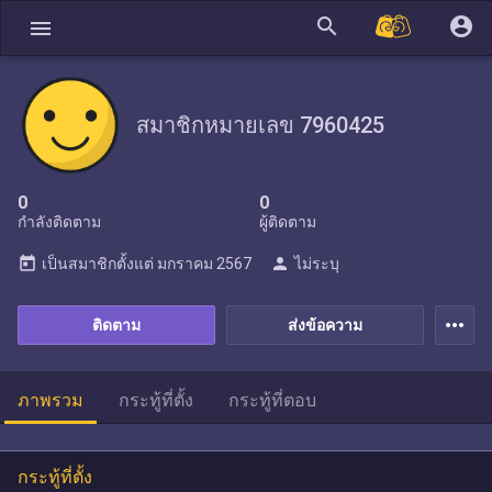
search
account_circle
menu
สมาชิกหมายเลข 7960425
0
0
กำลังติดตาม
ผู้ติดตาม
today
person
เป็นสมาชิกตั้งแต่
มกราคม 2567
ไม่ระบุ
more_horiz
ติดตาม
ส่งข้อความ
ภาพรวม
กระทู้ที่ตั้ง
กระทู้ที่ตอบ
กระทู้ที่ตั้ง