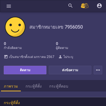
search
account_circle
menu
สมาชิกหมายเลข 7956050
0
0
กำลังติดตาม
ผู้ติดตาม
today
person
เป็นสมาชิกตั้งแต่
มกราคม 2567
ไม่ระบุ
more_horiz
ติดตาม
ส่งข้อความ
ภาพรวม
กระทู้ที่ตั้ง
กระทู้ที่ตอบ
กระทู้ที่ตั้ง