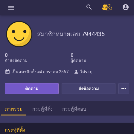
search
account_circle
menu
สมาชิกหมายเลข 7944435
0
0
กำลังติดตาม
ผู้ติดตาม
today
person
เป็นสมาชิกตั้งแต่
มกราคม 2567
ไม่ระบุ
more_horiz
ติดตาม
ส่งข้อความ
ภาพรวม
กระทู้ที่ตั้ง
กระทู้ที่ตอบ
กระทู้ที่ตั้ง