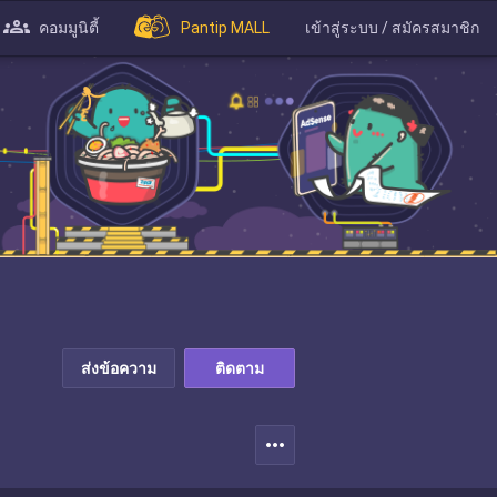
คอมมูนิตี้
Pantip MALL
เข้าสู่ระบบ / สมัครสมาชิก
ส่งข้อความ
ติดตาม
more_horiz