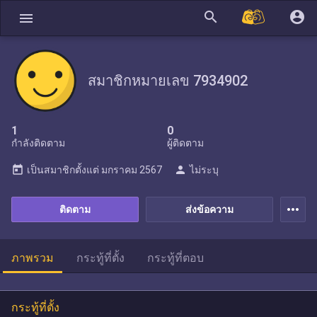
search
account_circle
menu
สมาชิกหมายเลข 7934902
1
0
กำลังติดตาม
ผู้ติดตาม
today
person
เป็นสมาชิกตั้งแต่
มกราคม 2567
ไม่ระบุ
more_horiz
ติดตาม
ส่งข้อความ
ภาพรวม
กระทู้ที่ตั้ง
กระทู้ที่ตอบ
กระทู้ที่ตั้ง