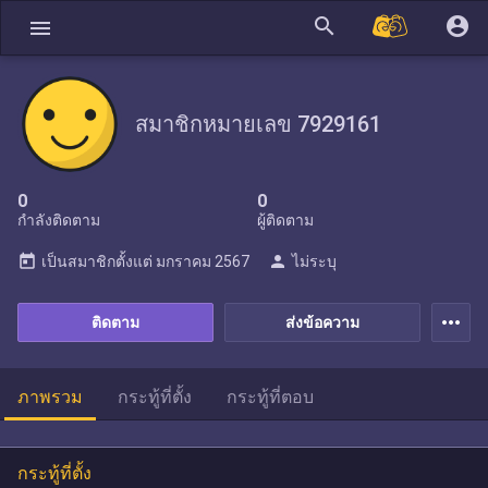
search
account_circle
menu
สมาชิกหมายเลข 7929161
0
0
กำลังติดตาม
ผู้ติดตาม
today
person
เป็นสมาชิกตั้งแต่
มกราคม 2567
ไม่ระบุ
more_horiz
ติดตาม
ส่งข้อความ
ภาพรวม
กระทู้ที่ตั้ง
กระทู้ที่ตอบ
กระทู้ที่ตั้ง