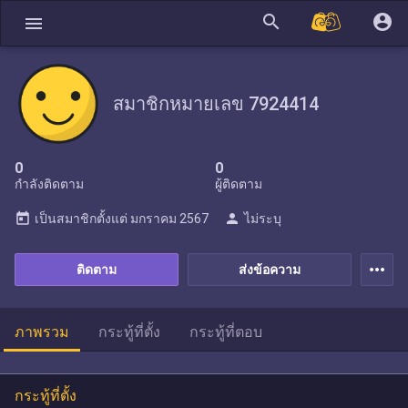
search
account_circle
menu
สมาชิกหมายเลข 7924414
0
0
กำลังติดตาม
ผู้ติดตาม
today
person
เป็นสมาชิกตั้งแต่
มกราคม 2567
ไม่ระบุ
more_horiz
ติดตาม
ส่งข้อความ
ภาพรวม
กระทู้ที่ตั้ง
กระทู้ที่ตอบ
กระทู้ที่ตั้ง