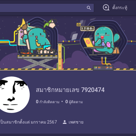
search
ตั้งกระทู้
สมาชิกหมายเลข 7920474
0
0
กำลังติดตาม
ผู้ติดตาม
person
เป็นสมาชิกตั้งแต่
มกราคม 2567
เพศชาย