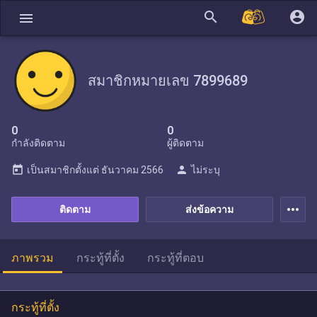
search
account_circle
menu
สมาชิกหมายเลข 7899689
0
0
กำลังติดตาม
ผู้ติดตาม
today
person
เป็นสมาชิกตั้งแต่
ธันวาคม 2566
ไม่ระบุ
more_horiz
ติดตาม
ส่งข้อความ
ภาพรวม
กระทู้ที่ตั้ง
กระทู้ที่ตอบ
กระทู้ที่ตั้ง