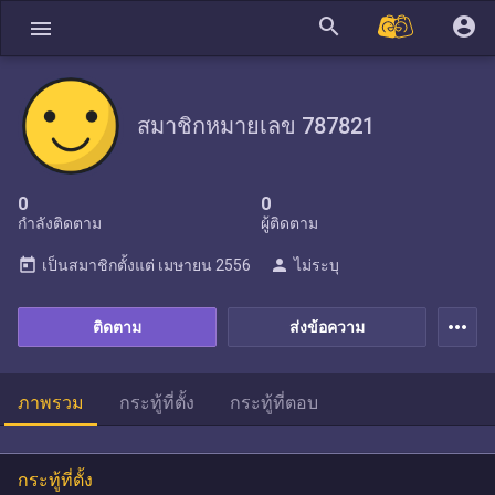
search
account_circle
menu
สมาชิกหมายเลข 787821
0
0
กำลังติดตาม
ผู้ติดตาม
today
person
เป็นสมาชิกตั้งแต่
เมษายน 2556
ไม่ระบุ
more_horiz
ติดตาม
ส่งข้อความ
ภาพรวม
กระทู้ที่ตั้ง
กระทู้ที่ตอบ
กระทู้ที่ตั้ง