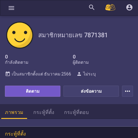
search
account_circle
menu
สมาชิกหมายเลข 7871381
0
0
กำลังติดตาม
ผู้ติดตาม
today
person
เป็นสมาชิกตั้งแต่
ธันวาคม 2566
ไม่ระบุ
more_horiz
ติดตาม
ส่งข้อความ
ภาพรวม
กระทู้ที่ตั้ง
กระทู้ที่ตอบ
กระทู้ที่ตั้ง