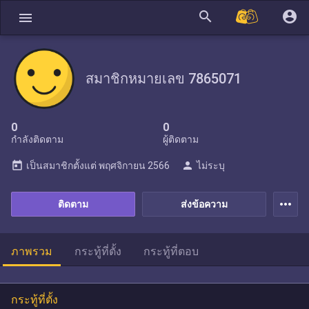
search
account_circle
menu
สมาชิกหมายเลข 7865071
0
0
กำลังติดตาม
ผู้ติดตาม
today
person
เป็นสมาชิกตั้งแต่
พฤศจิกายน 2566
ไม่ระบุ
more_horiz
ติดตาม
ส่งข้อความ
ภาพรวม
กระทู้ที่ตั้ง
กระทู้ที่ตอบ
กระทู้ที่ตั้ง