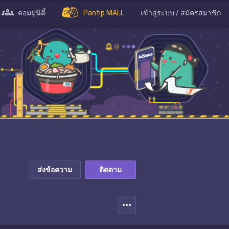
คอมมูนิตี้
Pantip MALL
เข้าสู่ระบบ / สมัครสมาชิก
ส่งข้อความ
ติดตาม
more_horiz