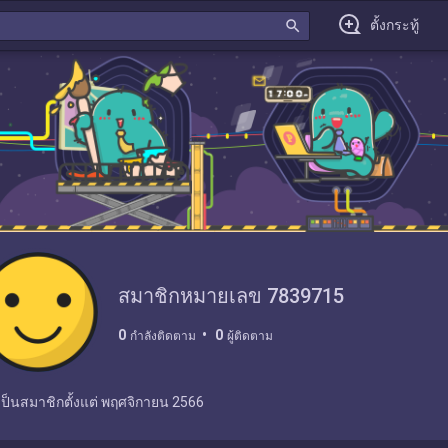
search
ตั้งกระทู้
สมาชิกหมายเลข 7839715
0
0
กำลังติดตาม
ผู้ติดตาม
เป็นสมาชิกตั้งแต่
พฤศจิกายน 2566