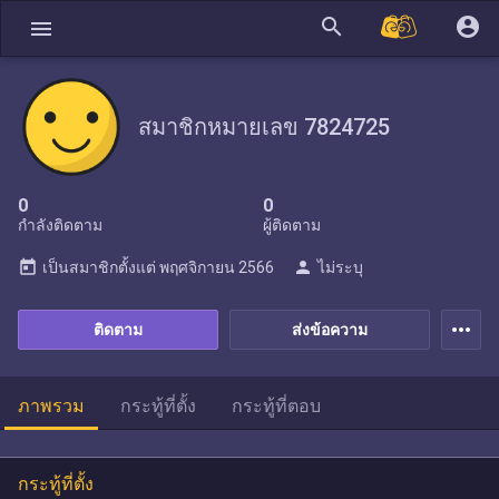
search
account_circle
menu
สมาชิกหมายเลข 7824725
0
0
กำลังติดตาม
ผู้ติดตาม
today
person
เป็นสมาชิกตั้งแต่
พฤศจิกายน 2566
ไม่ระบุ
more_horiz
ติดตาม
ส่งข้อความ
ภาพรวม
กระทู้ที่ตั้ง
กระทู้ที่ตอบ
กระทู้ที่ตั้ง