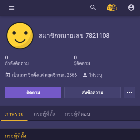
search
account_circle
menu
สมาชิกหมายเลข 7821108
0
0
กำลังติดตาม
ผู้ติดตาม
today
person
เป็นสมาชิกตั้งแต่
พฤศจิกายน 2566
ไม่ระบุ
more_horiz
ติดตาม
ส่งข้อความ
ภาพรวม
กระทู้ที่ตั้ง
กระทู้ที่ตอบ
กระทู้ที่ตั้ง