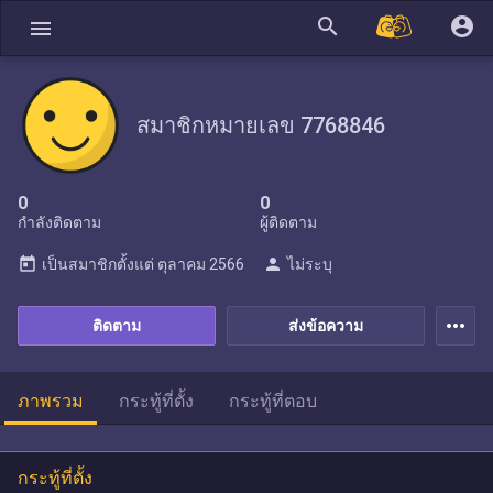
search
account_circle
menu
สมาชิกหมายเลข 7768846
0
0
กำลังติดตาม
ผู้ติดตาม
today
person
เป็นสมาชิกตั้งแต่
ตุลาคม 2566
ไม่ระบุ
more_horiz
ติดตาม
ส่งข้อความ
ภาพรวม
กระทู้ที่ตั้ง
กระทู้ที่ตอบ
กระทู้ที่ตั้ง