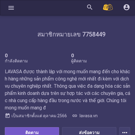
search
account_circle
menu
สมาชิกหมายเลข 7758449
0
0
กำลังติดตาม
ผู้ติดตาม
LAVASA được thành lập với mong muốn mang đến cho khác
h hàng những sản phẩm công nghệ mới nhất đi kèm với dịch
vụ chuyên nghiệp nhất. Thông qua việc đa dạng hóa các sản
phẩm kinh doanh dựa trên sự hợp tác với các chuyên gia, cá
c nhà cung cấp hàng đầu trong nước và thế giới. Chúng tôi
mong muốn mang đ
today
link
เป็นสมาชิกตั้งแต่
ตุลาคม 2566
lavasa.vn
more_horiz
ติดตาม
ส่งข้อความ