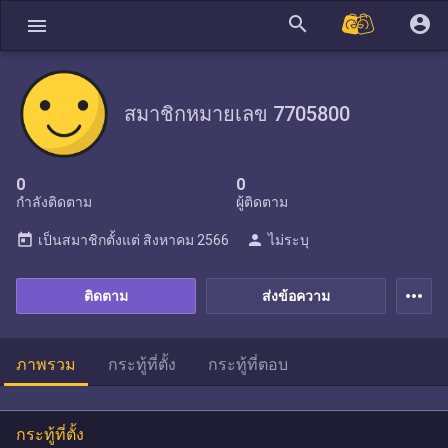
search
account_circle
menu
สมาชิกหมายเลข 7705800
0
0
กำลังติดตาม
ผู้ติดตาม
today
person
เป็นสมาชิกตั้งแต่
สิงหาคม 2566
ไม่ระบุ
more_horiz
ติดตาม
ส่งข้อความ
ภาพรวม
กระทู้ที่ตั้ง
กระทู้ที่ตอบ
กระทู้ที่ตั้ง