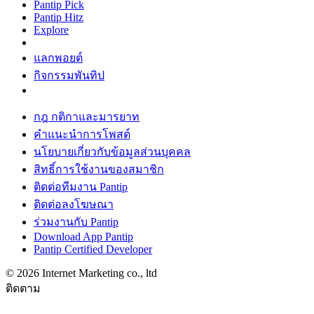
Pantip Pick
Pantip Hitz
Explore
แลกพอยต์
กิจกรรมพันทิป
กฎ กติกาและมารยาท
คำแนะนำการโพสต์
นโยบายเกี่ยวกับข้อมูลส่วนบุคคล
สิทธิ์การใช้งานของสมาชิก
ติดต่อทีมงาน Pantip
ติดต่อลงโฆษณา
ร่วมงานกับ Pantip
Download App Pantip
Pantip Certified Developer
© 2026 Internet Marketing co., ltd
ติดตาม