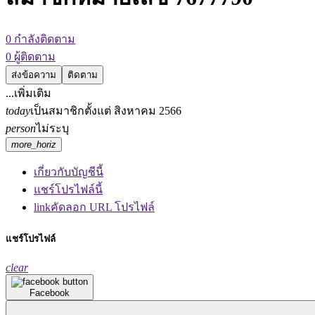
0
กำลังติดตาม
0
ผู้ติดตาม
ส่งข้อความ
ติดตาม
...เพิ่มเติม
today
เป็นสมาชิกตั้งแต่
สิงหาคม 2566
person
ไม่ระบุ
more_horiz
เกี่ยวกับบัญชีนี้
แชร์โปรไฟล์นี้
link
คัดลอก URL โปรไฟล์
แชร์โปรไฟล์
clear
Facebook