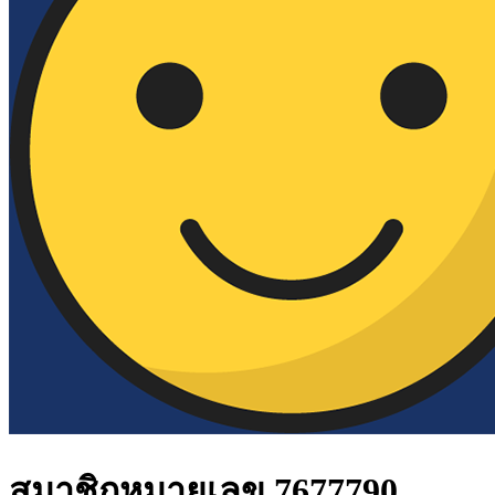
สมาชิกหมายเลข 7677790