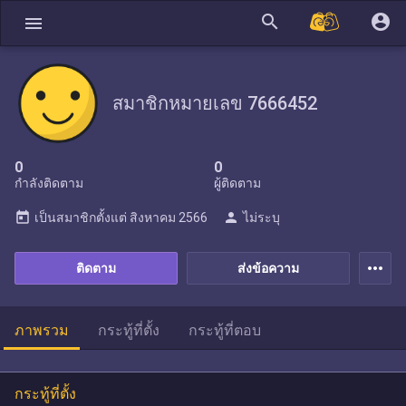
search
account_circle
menu
สมาชิกหมายเลข 7666452
0
0
กำลังติดตาม
ผู้ติดตาม
today
person
เป็นสมาชิกตั้งแต่
สิงหาคม 2566
ไม่ระบุ
more_horiz
ติดตาม
ส่งข้อความ
ภาพรวม
กระทู้ที่ตั้ง
กระทู้ที่ตอบ
กระทู้ที่ตั้ง