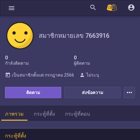
search
account_circle
menu
สมาชิกหมายเลข 7663916
0
0
กำลังติดตาม
ผู้ติดตาม
today
person
เป็นสมาชิกตั้งแต่
กรกฎาคม 2566
ไม่ระบุ
more_horiz
ติดตาม
ส่งข้อความ
ภาพรวม
กระทู้ที่ตั้ง
กระทู้ที่ตอบ
กระทู้ที่ตั้ง