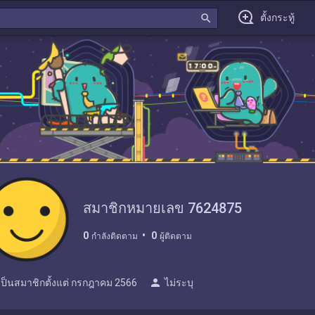
search
ตั้งกระทู้
สมาชิกหมายเลข 7624875
0
0
กำลังติดตาม
ผู้ติดตาม
person
เป็นสมาชิกตั้งแต่
กรกฎาคม 2566
ไม่ระบุ